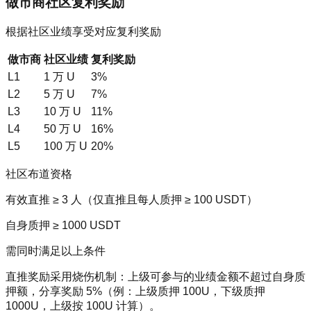
做市商社区复利奖励
根据社区业绩享受对应复利奖励
做市商
社区业绩
复利奖励
L1
1 万 U
3%
L2
5 万 U
7%
L3
10 万 U
11%
L4
50 万 U
16%
L5
100 万 U
20%
社区布道资格
有效直推 ≥ 3 人（仅直推且每人质押 ≥ 100 USDT）
自身质押 ≥ 1000 USDT
需同时满足以上条件
直推奖励采用烧伤机制：上级可参与的业绩金额不超过自身质
押额，分享奖励 5%（例：上级质押 100U，下级质押
1000U，上级按 100U 计算）。