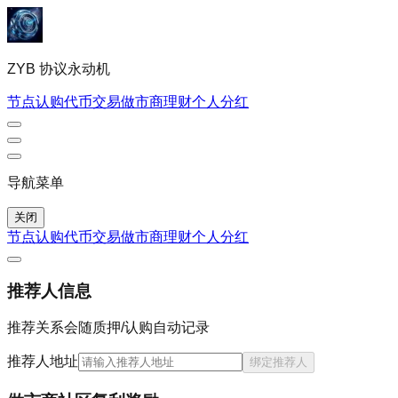
ZYB 协议永动机
节点认购
代币交易
做市商理财
个人
分红
导航菜单
关闭
节点认购
代币交易
做市商理财
个人
分红
推荐人信息
推荐关系会随质押/认购自动记录
推荐人地址
绑定推荐人