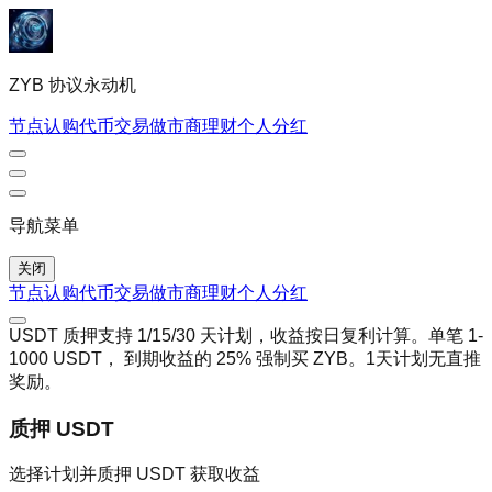
ZYB 协议永动机
节点认购
代币交易
做市商理财
个人
分红
导航菜单
关闭
节点认购
代币交易
做市商理财
个人
分红
USDT 质押支持 1/15/30 天计划，收益按日复利计算。单笔 1-
1000 USDT， 到期收益的 25% 强制买 ZYB。1天计划无直推
奖励。
质押 USDT
选择计划并质押 USDT 获取收益